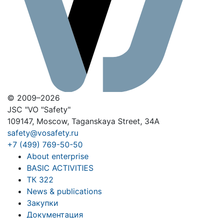
© 2009–2026
JSC "VO "Safety"
109147, Moscow, Taganskaya Street, 34A
safety@vosafety.ru
+7 (499) 769-50-50
About enterprise
BASIC ACTIVITIES
ТК 322
News & publications
Закупки
Документация