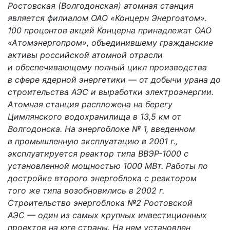
Ростовская (Волгодонская) атомная станция
является филиалом ОАО «Концерн Энергоатом».
100 процентов акций Концерна принадлежат ОАО
«Атомэнергопром», объединившему гражданские
активы российской атомной отрасли
и обеспечивающему полный цикл производства
в сфере ядерной энергетики — от добычи урана до
строительства АЭС и выработки электроэнергии.
Атомная станция распложена на берегу
Цимлянского водохранилища в 13,5 км от
Волгодонска. На энергоблоке № 1, введенном
в промышленную эксплуатацию в 2001 г.,
эксплуатируется реактор типа ВВЭР-1000 с
установленной мощностью 1000 МВт. Работы по
достройке второго энергоблока с реактором
того же типа возобновились в 2002 г.
Строительство энергоблока №2 Ростовской
АЭС — один из самых крупных инвестиционных
проектов на юге страны. На нем установлен