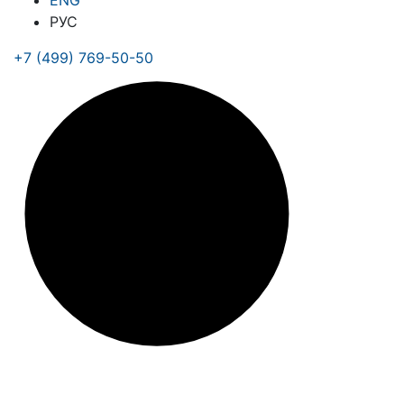
ENG
РУС
+7 (499) 769-50-50