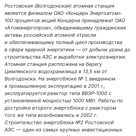
Ростовская (Волгодонская) атомная станция
является филиалом ОАО «Концерн Энергоатом».
100 процентов акций Концерна принадлежат ОАО
«Атомэнергопром», объединившему гражданские
активы российской атомной отрасли
и обеспечивающему полный цикл производства
в сфере ядерной энергетики — от добычи урана до
строительства АЭС и выработки электроэнергии.
Атомная станция распложена на берегу
Цимлянского водохранилища в 13,5 км от
Волгодонска. На энергоблоке № 1, введенном
в промышленную эксплуатацию в 2001 г.,
эксплуатируется реактор типа ВВЭР-1000 с
установленной мощностью 1000 МВт. Работы по
достройке второго энергоблока с реактором
того же типа возобновились в 2002 г.
Строительство энергоблока №2 Ростовской
АЭС — один из самых крупных инвестиционных