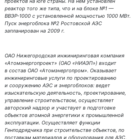
проектов на юге страны. На нем установлен
реактор того же типа, что и на блоке №1 —
ВВЭР-1000 с установленной мощностью 1000 МВт.
Пуск энергоблока №2 Ростовской АЭС
запланирован на 2009 г.
ОАО Нижегородская инжиниринговая компания
«Атомэнергопроект» (ОАО «НИАЭП») входит
в состав ОАО «Атомэнергопром». Оказывает
инжиниринговые услуги по проектированию
и сооружению АЭС и энергоблоков: ведет
изыскательскую деятельность, проектирование,
управление строительством, осуществляет
авторский надзор и участвует в подготовке
объектов атомной энергетики к промышленной
эксплуатации. Осуществляет функции
Генподрядчика при строительстве объектов, по
поставкам материалов и оборудования для АЭС,