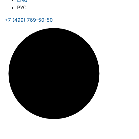
ENG
РУС
+7 (499) 769-50-50