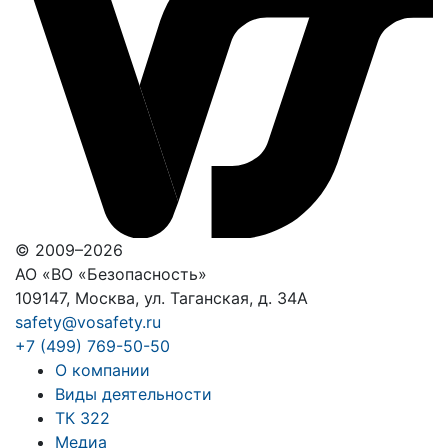
© 2009–2026
АО «ВО «Безопасность»
109147, Москва, ул. Таганская, д. 34А
safety@vosafety.ru
+7 (499) 769-50-50
О компании
Виды деятельности
ТК 322
Медиа