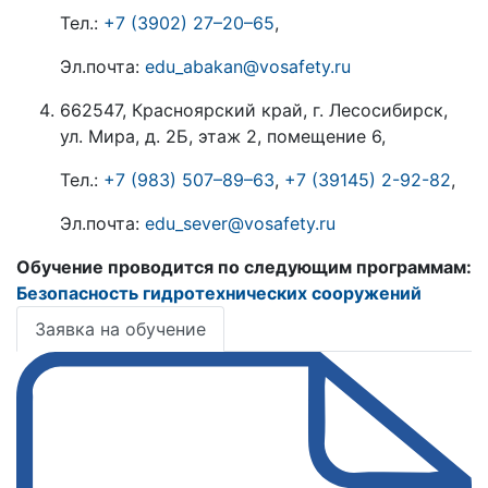
Тел.:
+7 (3902) 27–20–65
,
Эл.почта:
edu_abakan@vosafety.ru
662547, Красноярский край, г. Лесосибирск,
ул. Мира, д. 2Б, этаж 2, помещение 6,
Тел.:
+7 (983) 507–89–63
,
+7 (39145) 2-92-82
,
Эл.почта:
edu_sever@vosafety.ru
Обучение проводится по следующим программам:
Безопасность гидротехнических сооружений
Заявка на обучение