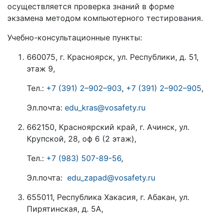
осуществляется проверка знаний в форме
экзамена методом компьютерного тестирования.
Учебно-консультационные пункты:
660075, г. Красноярск, ул. Республики, д. 51,
этаж 9,
Тел.:
+7 (391) 2–902–903
,
+7 (391) 2–902–905
,
Эл.почта:
edu_kras@vosafety.ru
662150, Красноярский край, г. Ачинск, ул.
Крупской, 28, оф 6 (2 этаж),
Тел.:
+7 (983) 507-89-56
,
Эл.почта:
edu_zapad@vosafety.ru
655011, Республика Хакасия, г. Абакан, ул.
Пирятинская, д. 5А,