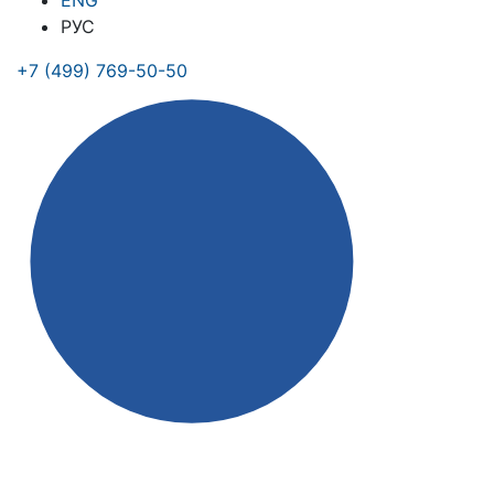
ENG
РУС
+7 (499) 769-50-50