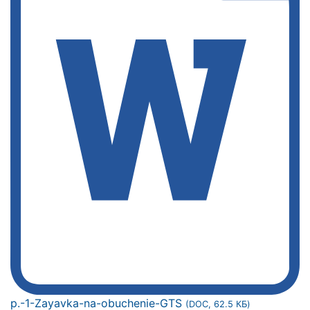
p.-1-Zayavka-na-obuchenie-GTS
(DOC, 62.5 КБ)