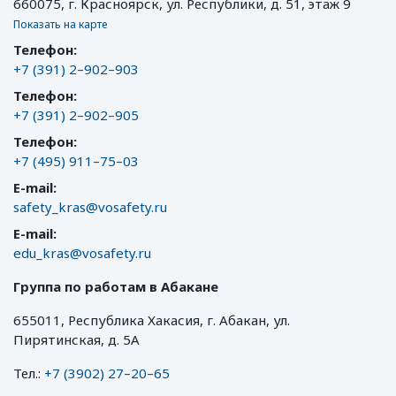
660075, г. Красноярск, ул. Республики, д. 51, этаж 9
Показать на карте
Телефон:
+7 (391) 2–902–903
Телефон:
+7 (391) 2–902–905
Телефон:
+7 (495) 911–75–03
E-mail:
safety_kras@vosafety.ru
E-mail:
edu_kras@vosafety.ru
Группа по работам в Абакане
655011, Республика Хакасия, г. Абакан, ул.
Пирятинская, д. 5А
Тел.:
+7 (3902) 27–20–65