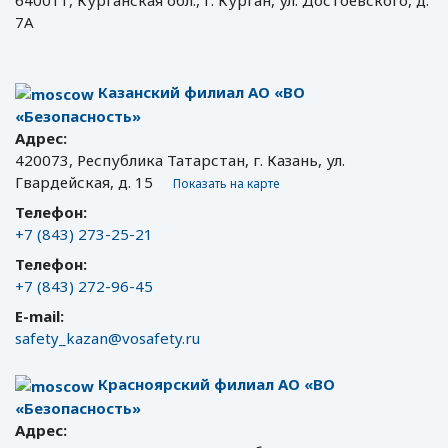
640011, Курганская обл., г. Курган, ул. Достоевского, д.
7А
Казанский филиал АО «ВО
«Безопасность»
Адрес:
420073, Республика Татарстан, г. Казань, ул.
Гвардейская, д. 15
Показать на карте
Телефон:
+7 (843) 273-25-21
Телефон:
+7 (843) 272-96-45
E-mail:
safety_kazan@vosafety.ru
Красноярский филиал АО «ВО
«Безопасность»
Адрес: