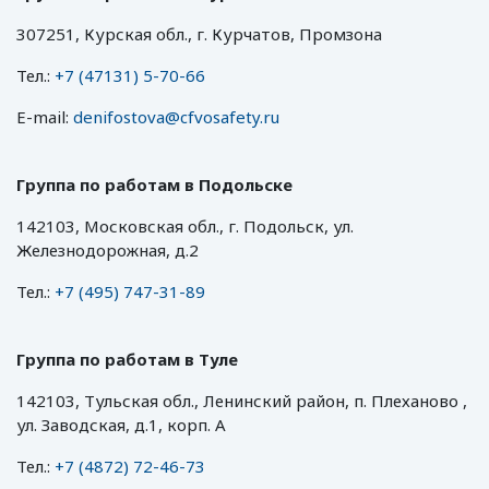
307251, Курская обл., г. Курчатов, Промзона
Тел.:
+7 (47131) 5-70-66
E-mail:
denifostova@cfvosafety.ru
Группа по работам в Подольске
142103, Московская обл., г. Подольск, ул.
Железнодорожная, д.2
Тел.:
+7 (495) 747-31-89
Группа по работам в Туле
142103, Тульская обл., Ленинский район, п. Плеханово ,
ул. Заводская, д.1, корп. А
Тел.:
+7 (4872) 72-46-73