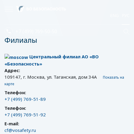
ENG
РУС
×
+7 (499) 769-50-50
Филиалы
Центральный филиал АО «ВО
«Безопасность»
Адрес:
109147, г. Москва, ул. Таганская, дом 34А
Показать на
карте
Телефон:
+7 (499) 769-51-89
Телефон:
+7 (499) 769-51-92
E-mail:
cf@vosafety.ru