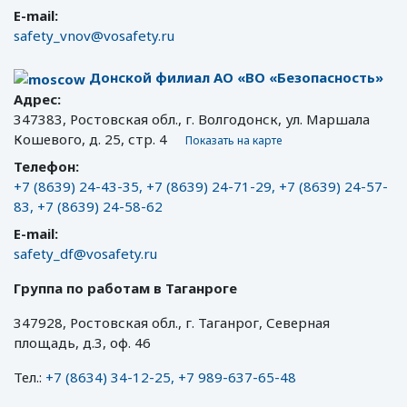
E-mail:
safety_vnov@vosafety.ru
Донской филиал АО «ВО «Безопасность»
Адрес:
347383, Ростовская обл., г. Волгодонск, ул. Маршала
Кошевого, д. 25, стр. 4
Показать на карте
Телефон:
+7 (8639) 24-43-35, +7 (8639) 24-71-29, +7 (8639) 24-57-
83, +7 (8639) 24-58-62
E-mail:
safety_df@vosafety.ru
Группа по работам в Таганроге
347928, Ростовская обл., г. Таганрог, Северная
площадь, д.3, оф. 46
Тел.:
+7 (8634) 34-12-25, +7 989-637-65-48