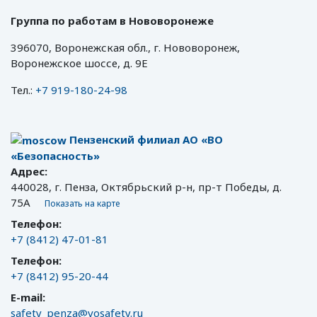
Группа по работам в Нововоронеже
396070, Воронежская обл., г. Нововоронеж,
Воронежское шоссе, д. 9Е
Тел.:
+7 919-180-24-98
Пензенский филиал АО «ВО
«Безопасность»
Адрес:
440028, г. Пенза, Октябрьский р-н, пр-т Победы, д.
75А
Показать на карте
Телефон:
+7 (8412) 47-01-81
Телефон:
+7 (8412) 95-20-44
E-mail:
safety_penza@vosafety.ru