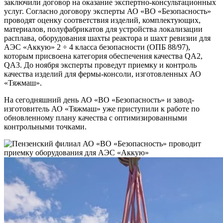
заключили договор на оказание экспертно-консультационных
услуг. Согласно договору эксперты АО «ВО «Безопасность»
проводят оценку соответствия изделий, комплектующих,
материалов, полуфабрикатов для устройства локализации
расплава, оборудования шахты реактора и шахт ревизии для
АЭС «Аккую» 2 ÷ 4 класса безопасности (ОПБ 88/97),
которым присвоена категория обеспечения качества QA2,
QA3. До ноября эксперты проведут приемку и контроль
качества изделий для фермы-консоли, изготовленных АО
«Тяжмаш».
На сегодняшний день АО «ВО «Безопасность» и завод-
изготовитель АО «Тяжмаш» уже приступили к работе по
обновленному плану качества с оптимизированными
контрольными точками.