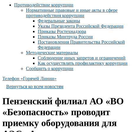
Противодействие коррупции
Нормативные правовые и иные акты в сфере
противодействия коррупции
Федеральные законы
Указы Президента Российской Федерации
Приказы Ростехнадзора
Приказы Минтруда России
Постановления Правительства Российской
Федерации
Методические материалы
Соблюдение иных запретов и ограничений
Как осуществлять профилактику коррупции
Сообщить о коррупции
Телефон «Горячей Линии»
Вернуться ко всем новостям
Пензенский филиал АО «ВО
«Безопасность» проводит
приемку оборудования для