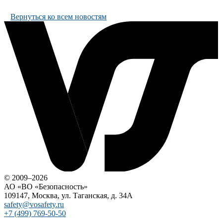
Вернуться ко всем новостям
© 2009–2026
АО «ВО «Безопасность»
109147, Москва, ул. Таганская, д. 34А
safety@vosafety.ru
+7 (499) 769-50-50