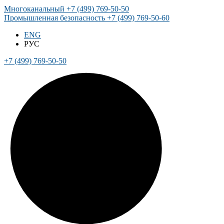
Многоканальный
+7 (499) 769-50-50
Промышленная безопасность
+7 (499) 769-50-60
ENG
РУС
+7 (499) 769-50-50