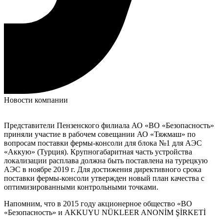
Новости компании
Представители Пензенского филиала АО «ВО «Безопасность»
приняли участие в рабочем совещании АО «Тяжмаш» по
вопросам поставки фермы-консоли для блока №1 для АЭС
«Аккую» (Турция). Крупногабаритная часть устройства
локализации расплава должна быть поставлена на турецкую
АЭС в ноябре 2019 г. Для достижения директивного срока
поставки фермы-консоли утвержден новый план качества с
оптимизированными контрольными точками.
Напомним, что в 2015 году акционерное общество «ВО
«Безопасность» и AKKUYU NÜKLEER ANONİM ŞİRKETİ