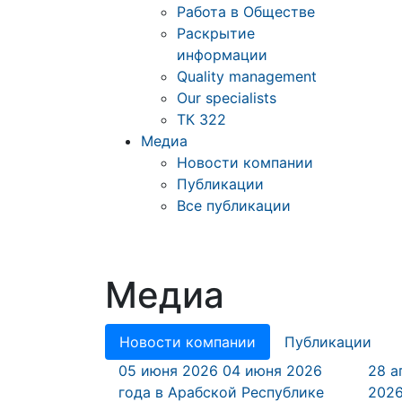
Работа в Обществе
Раскрытие
информации
Quality management
Our specialists
ТК 322
Медиа
Новости компании
Публикации
Все публикации
Медиа
Новости компании
Публикации
05 июня 2026
04 июня 2026
28 а
года в Арабской Республике
2026