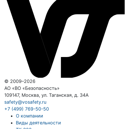
© 2009–2026
АО «ВО «Безопасность»
109147, Москва, ул. Таганская, д. 34А
safety@vosafety.ru
+7 (499) 769-50-50
О компании
Виды деятельности