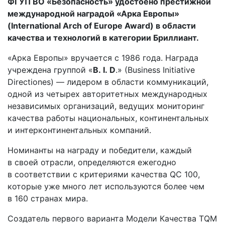
ФГУП ВО «Безопасность» удостоено престижной
международной наградой «Арка Европы»
(International Arch of Europe Award) в области
качества и технологий в категории Бриллиант.
«Арка Европы» вручается с 1986 года. Награда
учреждена группой «
B. I. D
.» (Business Initiative
Directiones) — лидером в области коммуникаций,
одной из четырех авторитетных международных
независимых организаций, ведущих мониторинг
качества работы национальных, континентальных
и интерконтинентальных компаний.
Номинанты на награду и победители, каждый
в своей отрасли, определяются ежегодно
в соответствии с критериями качества QC 100,
которые уже много лет используются более чем
в 160 странах мира.
Создатель первого варианта Модели Качества TQM