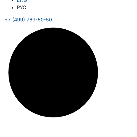
ENG
РУС
+7 (499) 769-50-50