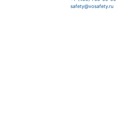
safety@vosafety.ru