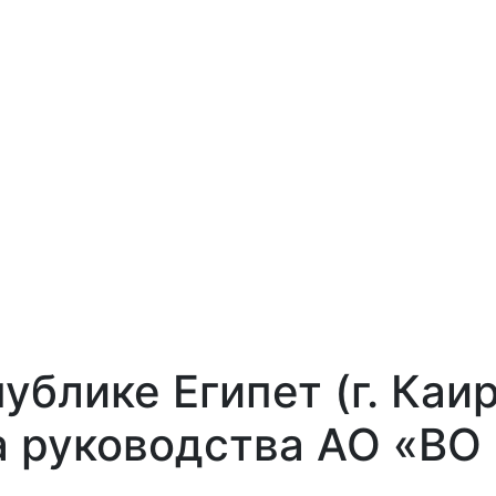
ублике Египет (г. Каи
а руководства АО «ВО