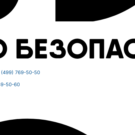
 (499) 769-50-50
69-50-60