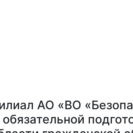
илиал АО «ВО «Безоп
 обязательной подгот