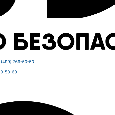
 (499) 769-50-50
69-50-60