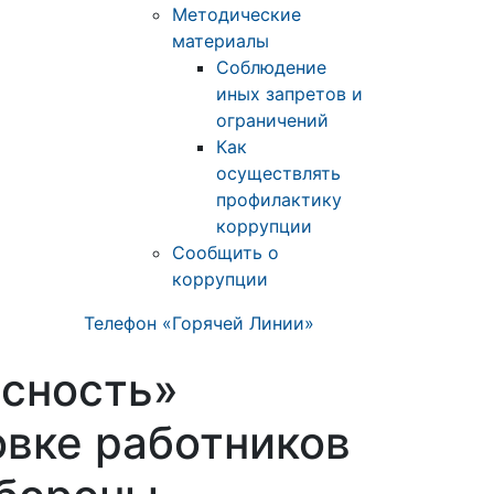
Методические
материалы
Соблюдение
иных запретов и
ограничений
Как
осуществлять
профилактику
коррупции
Сообщить о
коррупции
Телефон «Горячей Линии»
асность»
овке работников