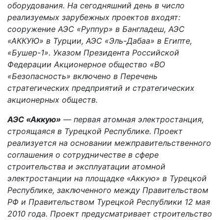
оборудования. На сегодняшний день в число
реализуемых зарубежных проектов входят:
сооружение АЭС «Руппур» в Бангладеш, АЭС
«АККУЮ» в Турции, АЭС «Эль-Дабаа» в Египте,
«Бушер-1». Указом Президента Российской
Федерации Акционерное общество «ВО
«Безопасность» включено в Перечень
стратегических предприятий и стратегических
акционерных обществ.
АЭС «Аккую»
— первая атомная электростанция,
строящаяся в Турецкой Республике. Проект
реализуется на основании межправительственного
соглашения о сотрудничестве в сфере
строительства и эксплуатации атомной
электростанции на площадке «Аккую» в Турецкой
Республике, заключенного между Правительством
РФ и Правительством Турецкой Республики 12 мая
2010 года. Проект предусматривает строительство