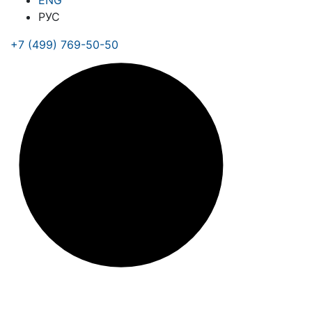
ENG
РУС
+7 (499) 769-50-50