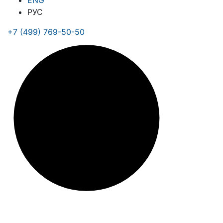
ENG
РУС
+7 (499) 769-50-50