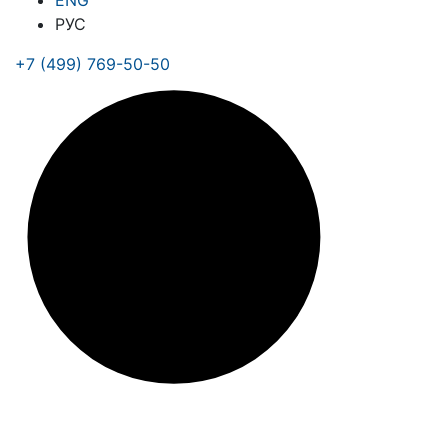
ENG
РУС
+7 (499) 769-50-50