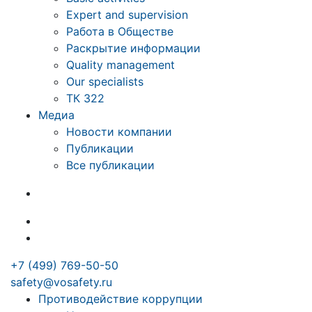
Expert and supervision
Работа в Обществе
Раскрытие информации
Quality management
Our specialists
ТК 322
Медиа
Новости компании
Публикации
Все публикации
+7 (499) 769-50-50
safety@vosafety.ru
Противодействие коррупции