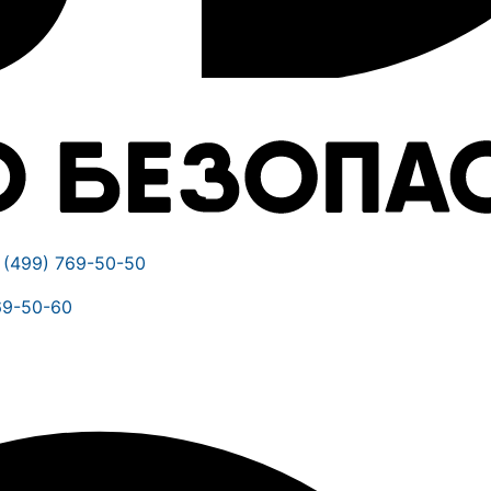
 (499) 769-50-50
69-50-60