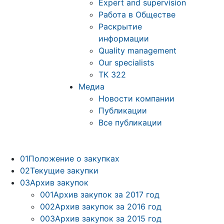
Expert and supervision
Работа в Обществе
Раскрытие
информации
Quality management
Our specialists
ТК 322
Медиа
Новости компании
Публикации
Все публикации
01
Положение о закупках
02
Текущие закупки
03
Архив закупок
001
Архив закупок за 2017 год
002
Архив закупок за 2016 год
003
Архив закупок за 2015 год