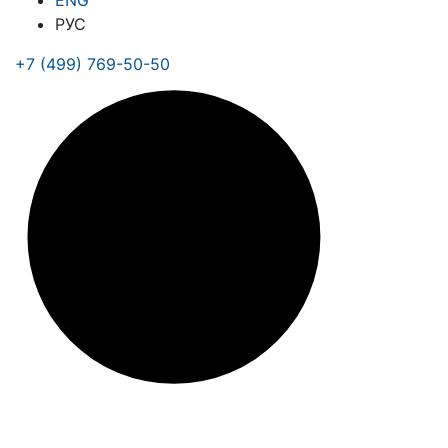
ENG
РУС
+7 (499) 769-50-50