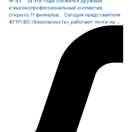
№ 93. За эти годы сложился дружный
и высокопрофессиональный коллектив,
открыто 11 филиалов. Сегодня представители
ФГУП ВО «Безопасность» работают почти на ...