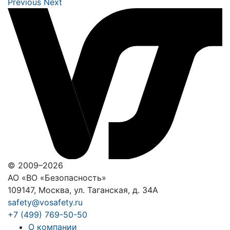
Previous
Next
© 2009–2026
АО «ВО «Безопасность»
109147, Москва, ул. Таганская, д. 34А
safety@vosafety.ru
+7 (499) 769-50-50
О компании