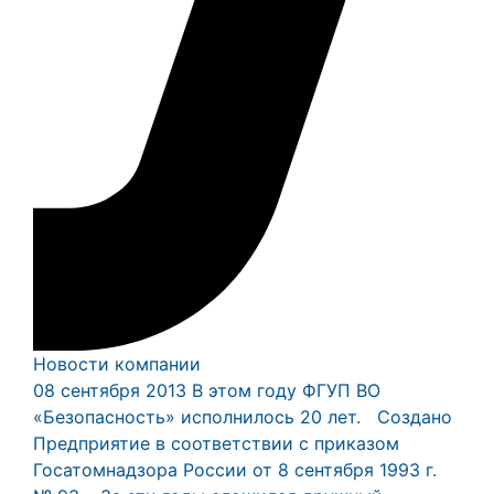
Новости компании
08 сентября 2013
В этом году ФГУП ВО
«Безопасность» исполнилось 20 лет. Создано
Предприятие в соответствии с приказом
Госатомнадзора России от 8 сентября 1993 г.