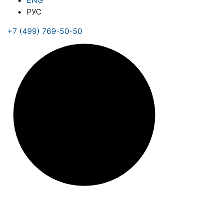
ENG
РУС
+7 (499) 769-50-50