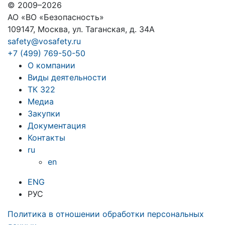
© 2009–2026
АО «ВО «Безопасность»
109147, Москва, ул. Таганская, д. 34А
safety@vosafety.ru
+7 (499) 769-50-50
О компании
Виды деятельности
ТК 322
Медиа
Закупки
Документация
Контакты
ru
en
ENG
РУС
Политика в отношении обработки персональных