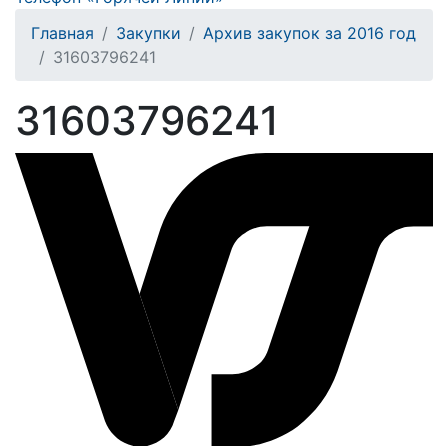
Главная
Закупки
Архив закупок за 2016 год
31603796241
31603796241