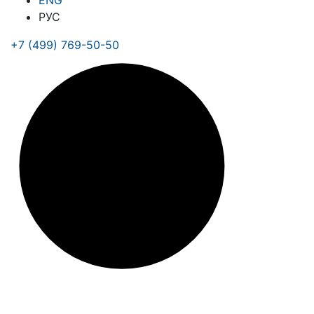
ENG
РУС
+7 (499) 769-50-50