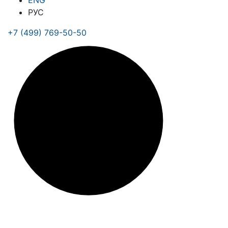
ENG
РУС
+7 (499) 769-50-50