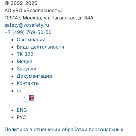
© 2009–2026
АО «ВО «Безопасность»
109147, Москва, ул. Таганская, д. 34А
safety@vosafety.ru
+7 (499) 769-50-50
О компании
Виды деятельности
ТК 322
Медиа
Закупки
Документация
Контакты
ru
en
ENG
РУС
Политика в отношении обработки персональных