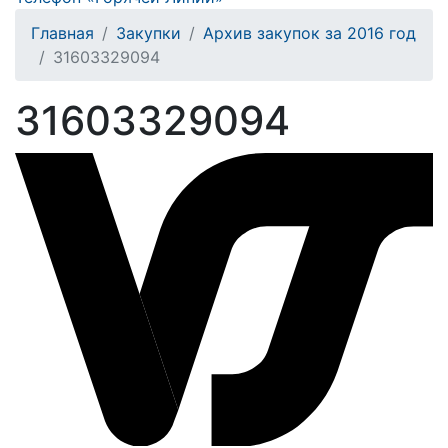
Главная
Закупки
Архив закупок за 2016 год
31603329094
31603329094