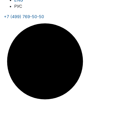
ENG
РУС
+7 (499) 769-50-50