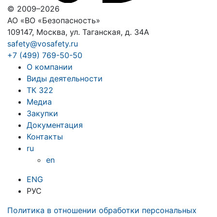
© 2009–2026
АО «ВО «Безопасность»
109147, Москва, ул. Таганская, д. 34А
safety@vosafety.ru
+7 (499) 769-50-50
О компании
Виды деятельности
ТК 322
Медиа
Закупки
Документация
Контакты
ru
en
ENG
РУС
Политика в отношении обработки персональных