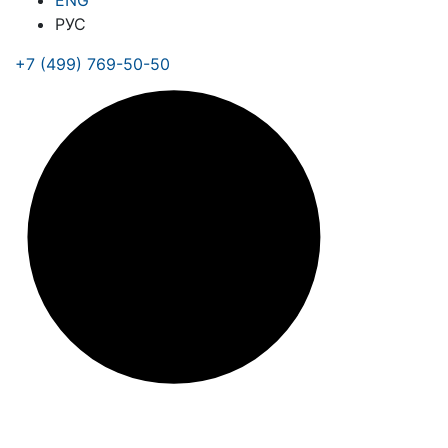
ENG
РУС
+7 (499) 769-50-50