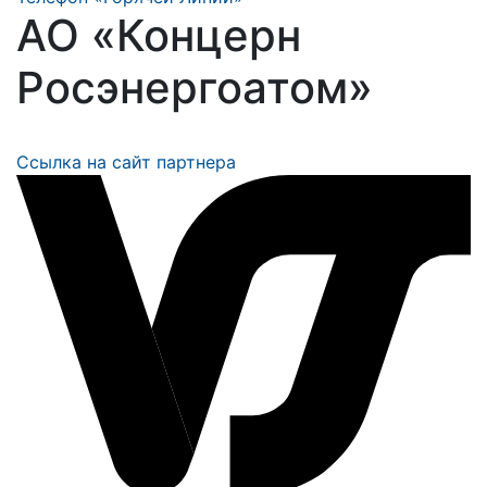
АО «Концерн
Росэнергоатом»
Ссылка на сайт партнера