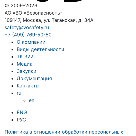
© 2009–2026
АО «ВО «Безопасность»
109147, Москва, ул. Таганская, д. 34А
safety@vosafety.ru
+7 (499) 769-50-50
О компании
Виды деятельности
ТК 322
Медиа
Закупки
Документация
Контакты
ru
en
ENG
РУС
Политика в отношении обработки персональных