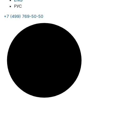
ENG
РУС
+7 (499) 769-50-50