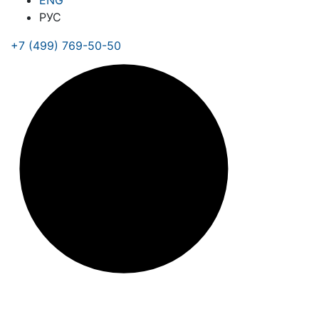
ENG
РУС
+7 (499) 769-50-50