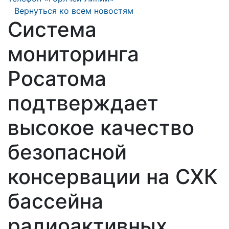
Вернуться ко всем новостям
Система
мониторинга
Росатома
подтверждает
высокое качество
безопасной
консервации на СХК
бассейна
радиоактивных