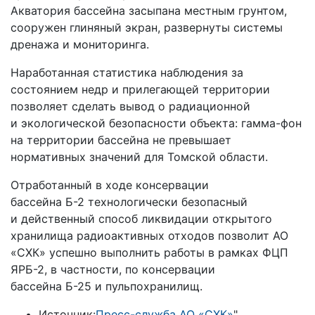
Акватория бассейна засыпана местным грунтом,
сооружен глиняный экран, развернуты системы
дренажа и мониторинга.
Наработанная статистика наблюдения за
состоянием недр и прилегающей территории
позволяет сделать вывод о радиационной
и экологической безопасности объекта: гамма-фон
на территории бассейна не превышает
нормативных значений для Томской области.
Отработанный в ходе консервации
бассейна Б-2 технологически безопасный
и действенный способ ликвидации открытого
хранилища радиоактивных отходов позволит АО
«СХК» успешно выполнить работы в рамках ФЦП
ЯРБ-2, в частности, по консервации
бассейна Б-25 и пульпохранилищ.
Источник:
Пресс-служба АО «СХК»
"