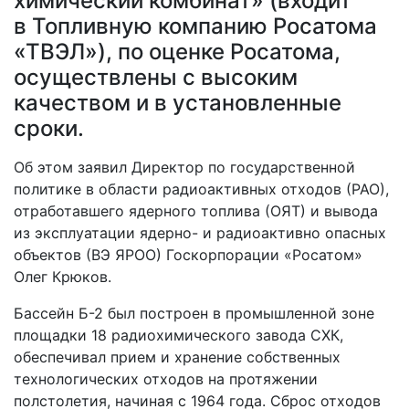
химический комбинат» (входит
в Топливную компанию Росатома
«ТВЭЛ»), по оценке Росатома,
осуществлены с высоким
качеством и в установленные
сроки.
Об этом заявил Директор по государственной
политике в области радиоактивных отходов (РАО),
отработавшего ядерного топлива (ОЯТ) и вывода
из эксплуатации ядерно- и радиоактивно опасных
объектов (ВЭ ЯРОО) Госкорпорации «Росатом»
Олег Крюков.
Бассейн Б-2 был построен в промышленной зоне
площадки 18 радиохимического завода СХК,
обеспечивал прием и хранение собственных
технологических отходов на протяжении
полстолетия, начиная с 1964 года. Сброс отходов