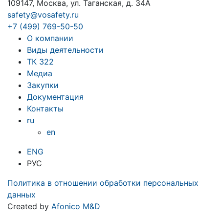
109147, Москва, ул. Таганская, д. 34А
safety@vosafety.ru
+7 (499) 769-50-50
О компании
Виды деятельности
ТК 322
Медиа
Закупки
Документация
Контакты
ru
en
ENG
РУС
Политика в отношении обработки персональных
данных
Created by
Afonico M&D