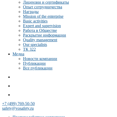
Лицензии и сертификаты
Опыт сотрудничества
Награды
Mission of the enterprise
Basic activities
Expert and supervision
Работа в Обществе
Раскрытие информации
Quality management
Our specialists
ТК 322
Медиа
Новости компании
Публикации
Все публикации
+7 (499) 769-50-50
safety@vosafety.ru