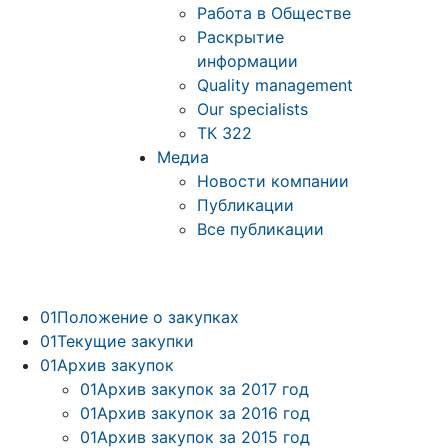
Работа в Обществе
Раскрытие
информации
Quality management
Our specialists
ТК 322
Медиа
Новости компании
Публикации
Все публикации
01
Положение о закупках
01
Текущие закупки
01
Архив закупок
01
Архив закупок за 2017 год
01
Архив закупок за 2016 год
01
Архив закупок за 2015 год