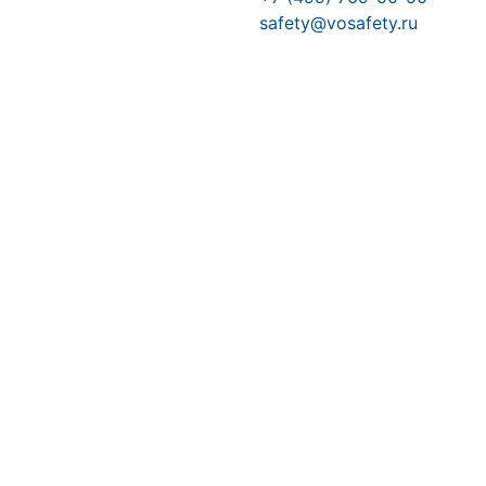
safety@vosafety.ru