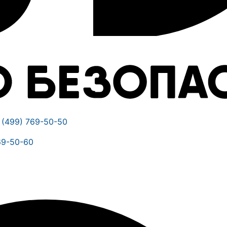
 (499) 769-50-50
69-50-60