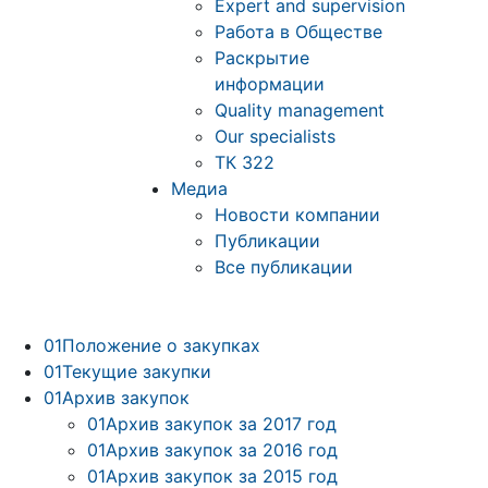
Expert and supervision
Работа в Обществе
Раскрытие
информации
Quality management
Our specialists
ТК 322
Медиа
Новости компании
Публикации
Все публикации
01
Положение о закупках
01
Текущие закупки
01
Архив закупок
01
Архив закупок за 2017 год
01
Архив закупок за 2016 год
01
Архив закупок за 2015 год