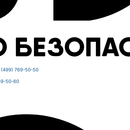
 (499) 769-50-50
69-50-60