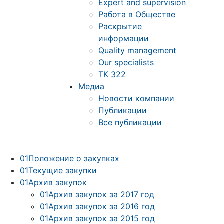
Expert and supervision
Работа в Обществе
Раскрытие
информации
Quality management
Our specialists
ТК 322
Медиа
Новости компании
Публикации
Все публикации
01
Положение о закупках
01
Текущие закупки
01
Архив закупок
01
Архив закупок за 2017 год
01
Архив закупок за 2016 год
01
Архив закупок за 2015 год