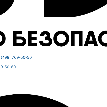
 (499) 769-50-50
69-50-60