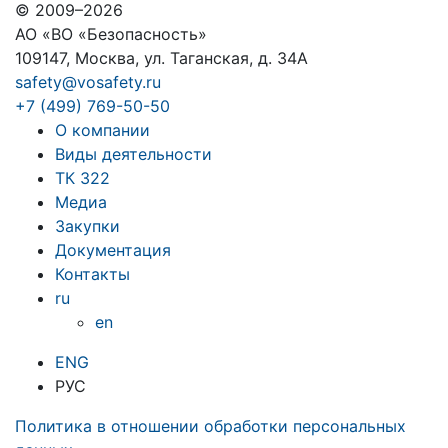
© 2009–2026
АО «ВО «Безопасность»
109147, Москва, ул. Таганская, д. 34А
safety@vosafety.ru
+7 (499) 769-50-50
О компании
Виды деятельности
ТК 322
Медиа
Закупки
Документация
Контакты
ru
en
ENG
РУС
Политика в отношении обработки персональных