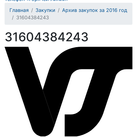
Главная
Закупки
Архив закупок за 2016 год
31604384243
31604384243