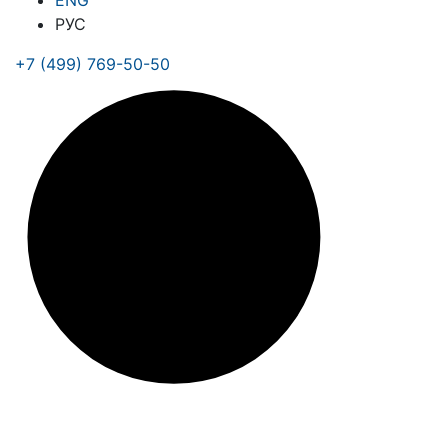
ENG
РУС
+7 (499) 769-50-50