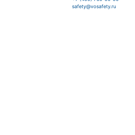
safety@vosafety.ru