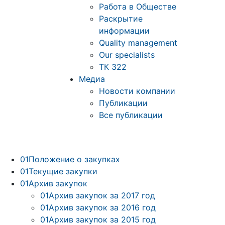
Работа в Обществе
Раскрытие
информации
Quality management
Our specialists
ТК 322
Медиа
Новости компании
Публикации
Все публикации
01
Положение о закупках
01
Текущие закупки
01
Архив закупок
01
Архив закупок за 2017 год
01
Архив закупок за 2016 год
01
Архив закупок за 2015 год