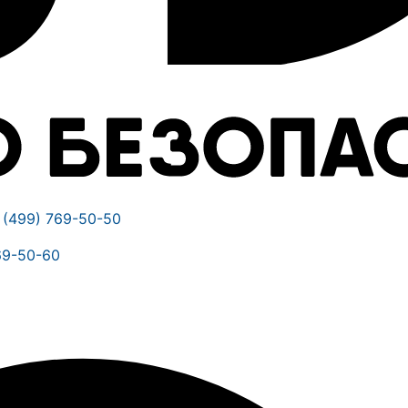
 (499) 769-50-50
69-50-60