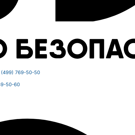
 (499) 769-50-50
69-50-60