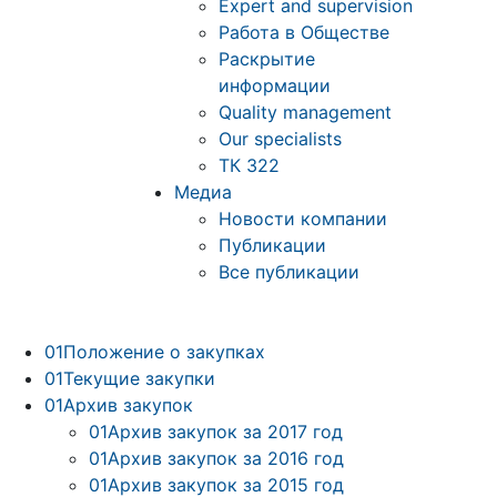
Expert and supervision
Работа в Обществе
Раскрытие
информации
Quality management
Our specialists
ТК 322
Медиа
Новости компании
Публикации
Все публикации
01
Положение о закупках
01
Текущие закупки
01
Архив закупок
01
Архив закупок за 2017 год
01
Архив закупок за 2016 год
01
Архив закупок за 2015 год