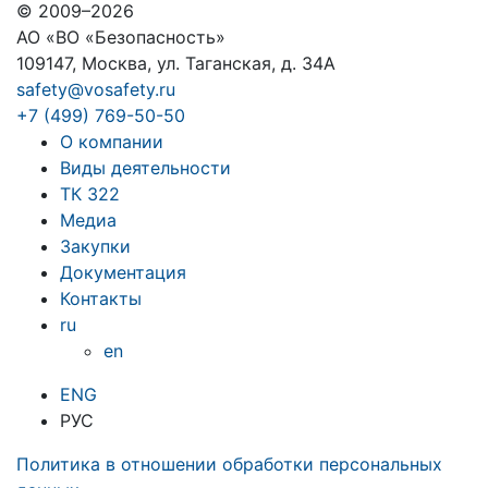
© 2009–2026
АО «ВО «Безопасность»
109147, Москва, ул. Таганская, д. 34А
safety@vosafety.ru
+7 (499) 769-50-50
О компании
Виды деятельности
ТК 322
Медиа
Закупки
Документация
Контакты
ru
en
ENG
РУС
Политика в отношении обработки персональных