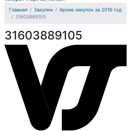
Главная
Закупки
Архив закупок за 2016 год
31603889105
31603889105