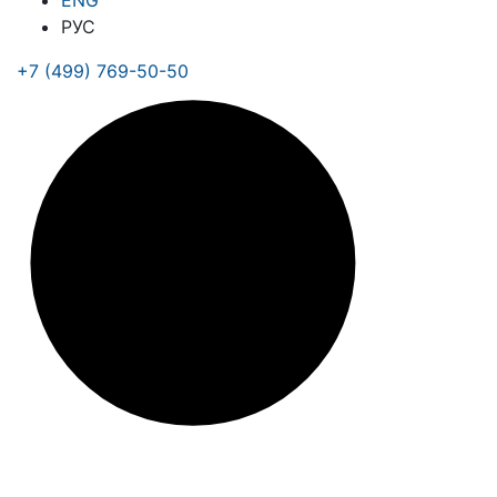
ENG
РУС
+7 (499) 769-50-50