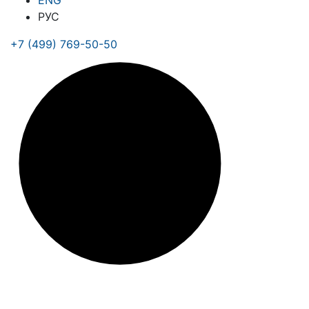
ENG
РУС
+7 (499) 769-50-50