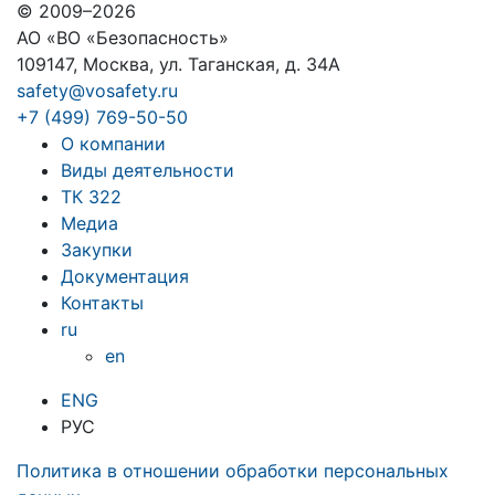
© 2009–2026
АО «ВО «Безопасность»
109147, Москва, ул. Таганская, д. 34А
safety@vosafety.ru
+7 (499) 769-50-50
О компании
Виды деятельности
ТК 322
Медиа
Закупки
Документация
Контакты
ru
en
ENG
РУС
Политика в отношении обработки персональных