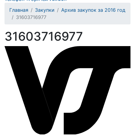
Главная
Закупки
Архив закупок за 2016 год
31603716977
31603716977