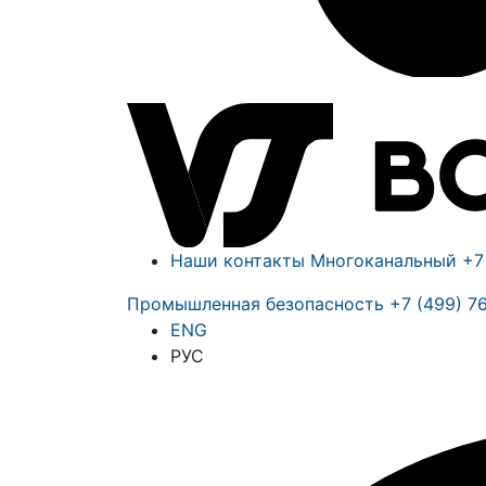
Наши контакты
Многоканальный
+7
Промышленная безопасность
+7 (499) 7
ENG
РУС