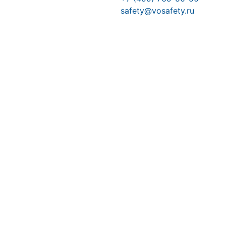
safety@vosafety.ru