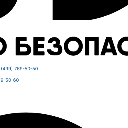
 (499) 769-50-50
69-50-60