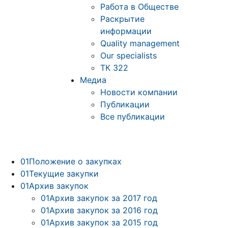
Работа в Обществе
Раскрытие
информации
Quality management
Our specialists
ТК 322
Медиа
Новости компании
Публикации
Все публикации
01
Положение о закупках
01
Текущие закупки
01
Архив закупок
01
Архив закупок за 2017 год
01
Архив закупок за 2016 год
01
Архив закупок за 2015 год