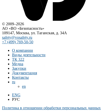
© 2009–2026
АО «ВО «Безопасность»
109147, Москва, ул. Таганская, д. 34А
safety@vosafety.ru
+7 (499) 769-50-50
О компании
Виды деятельности
ТК 322
Медиа
Закупки
Документация
Контакты
ru
en
ENG
РУС
Политика в отношении обработки персональных данных