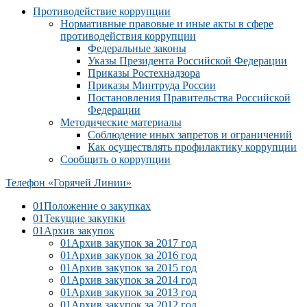
Противодействие коррупции
Нормативные правовые и иные акты в сфере
противодействия коррупции
Федеральные законы
Указы Президента Российской Федерации
Приказы Ростехнадзора
Приказы Минтруда России
Постановления Правительства Российской
Федерации
Методические материалы
Соблюдение иных запретов и ограничений
Как осуществлять профилактику коррупции
Сообщить о коррупции
Телефон «Горячей Линии»
01
Положение о закупках
01
Текущие закупки
01
Архив закупок
01
Архив закупок за 2017 год
01
Архив закупок за 2016 год
01
Архив закупок за 2015 год
01
Архив закупок за 2014 год
01
Архив закупок за 2013 год
01
Архив закупок за 2012 год