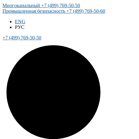
Многоканальный
+7 (499) 769-50-50
Промышленная безопасность
+7 (499) 769-50-60
ENG
РУС
+7 (499) 769-50-50