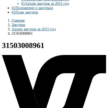
01
Архив закупок за 2011 год
01
Положение о закупках
01
План закупок
Главная
Закупки
Архив закупок за 2015 год
31503008961
31503008961