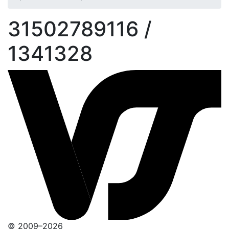
31502789116 /
1341328
© 2009–2026