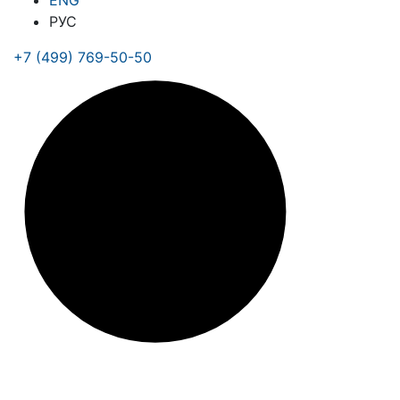
ENG
РУС
+7 (499) 769-50-50