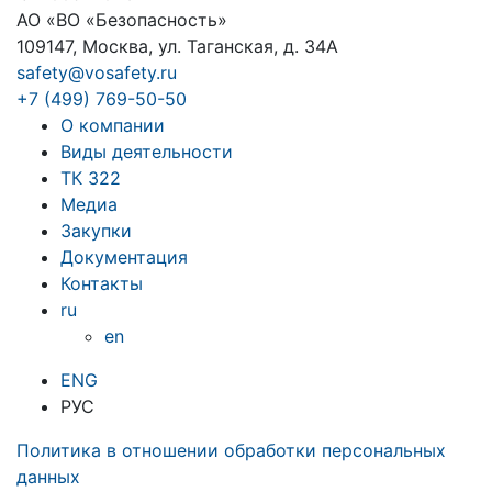
АО «ВО «Безопасность»
109147, Москва, ул. Таганская, д. 34А
safety@vosafety.ru
+7 (499) 769-50-50
О компании
Виды деятельности
ТК 322
Медиа
Закупки
Документация
Контакты
ru
en
ENG
РУС
Политика в отношении обработки персональных
данных