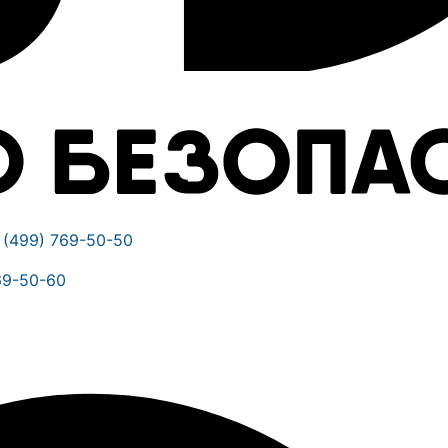
 (499) 769-50-50
69-50-60