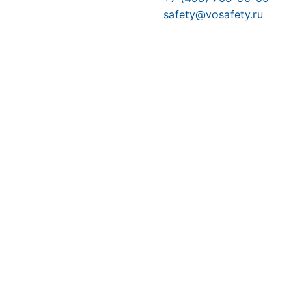
safety@vosafety.ru