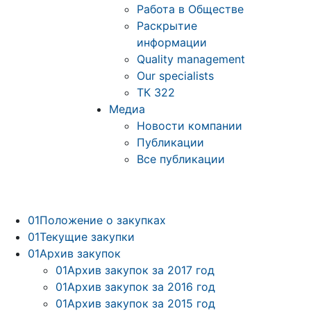
Работа в Обществе
Раскрытие
информации
Quality management
Our specialists
ТК 322
Медиа
Новости компании
Публикации
Все публикации
01
Положение о закупках
01
Текущие закупки
01
Архив закупок
01
Архив закупок за 2017 год
01
Архив закупок за 2016 год
01
Архив закупок за 2015 год