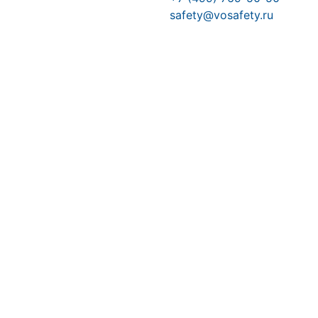
safety@vosafety.ru