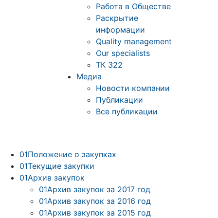
Работа в Обществе
Раскрытие
информации
Quality management
Our specialists
ТК 322
Медиа
Новости компании
Публикации
Все публикации
01
Положение о закупках
01
Текущие закупки
01
Архив закупок
01
Архив закупок за 2017 год
01
Архив закупок за 2016 год
01
Архив закупок за 2015 год