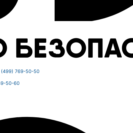
 (499) 769-50-50
69-50-60