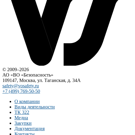
© 2009–2026
АО «ВО «Безопасность»
109147, Москва, ул. Таганская, д. 34А
safety@vosafety.ru
+7 (499) 769-50-50
О компании
Виды деятельности
ТК 322
Медиа
Закупки
Документация
Контакты