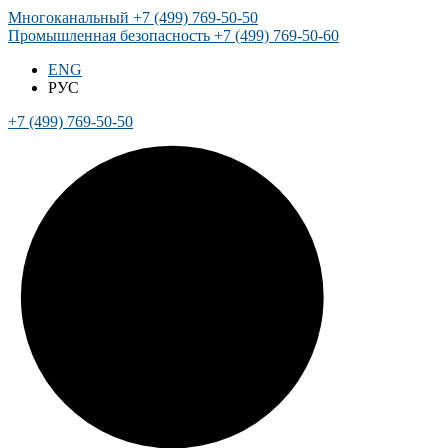
Многоканальный
+7 (499) 769-50-50
Промышленная безопасность
+7 (499) 769-50-60
ENG
РУС
+7 (499) 769-50-50