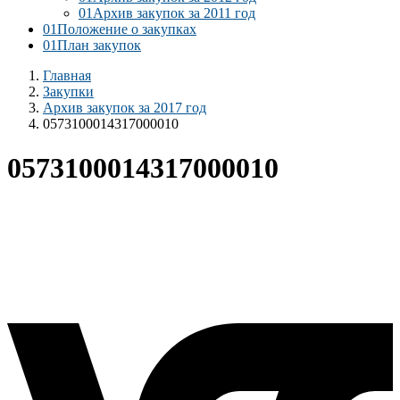
01
Архив закупок за 2011 год
01
Положение о закупках
01
План закупок
Главная
Закупки
Архив закупок за 2017 год
0573100014317000010
0573100014317000010