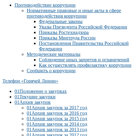
Противодействие коррупции
Нормативные правовые и иные акты в сфере
противодействия коррупции
Федеральные законы
Указы Президента Российской Федерации
Приказы Ростехнадзора
Приказы Минтруда России
Постановления Правительства Российской
Федерации
Методические материалы
Соблюдение иных запретов и ограничений
Как осуществлять профилактику коррупции
Сообщить о коррупции
Телефон «Горячей Линии»
01
Положение о закупках
01
Текущие закупки
01
Архив закупок
01
Архив закупок за 2017 год
01
Архив закупок за 2016 год
01
Архив закупок за 2015 год
01
Архив закупок за 2014 год
01
Архив закупок за 2013 год
01
Архив закупок за 2012 год