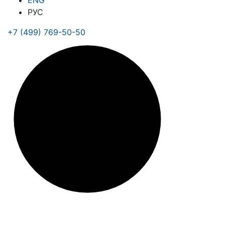
ENG
РУС
+7 (499) 769-50-50